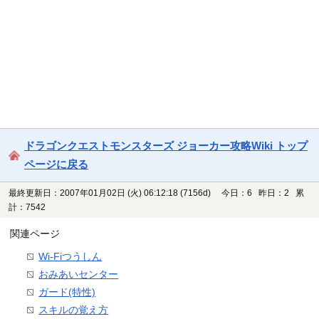
ドラゴンクエストモンスターズ ジョーカー攻略Wiki トップ
ページに戻る
最終更新日：2007年01月02日 (火) 06:12:18
(7156d)
今日：6 昨日：2 累
計：7542
関連ページ
Wi-Fiつうしん
おみあいセンター
ガード(特性)
スキルの覚え方