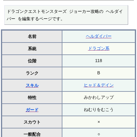
ドラゴンクエストモンスターズ ジョーカー攻略の ヘルダイ
バー を編集するページです。
ヘルダイバー
名前
ドラゴン系
系統
118
位階
B
ランク
ヒャド＆デイン
スキル
みかわしアップ
特性
ねむりをむこう
ガード
×
スカウト
○
一般配合