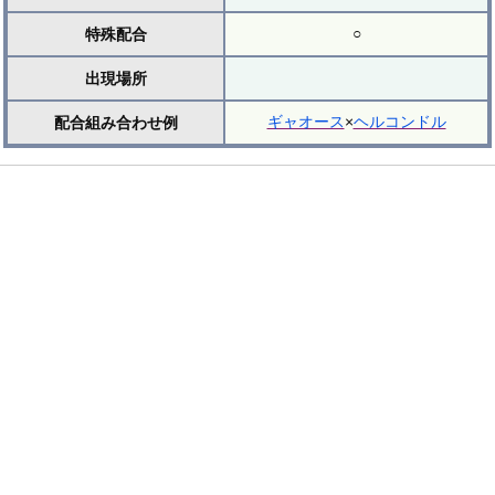
○
特殊配合
出現場所
ギャオース
×
ヘルコンドル
配合組み合わせ例