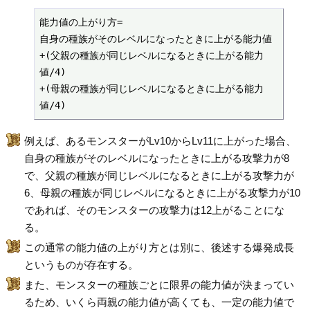
能力値の上がり方= 

自身の種族がそのレベルになったときに上がる能力値

+(父親の種族が同じレベルになるときに上がる能力
値/4)

+(母親の種族が同じレベルになるときに上がる能力
値/4)
例えば、あるモンスターがLv10からLv11に上がった場合、
自身の種族がそのレベルになったときに上がる攻撃力が8
で、父親の種族が同じレベルになるときに上がる攻撃力が
6、母親の種族が同じレベルになるときに上がる攻撃力が10
であれば、そのモンスターの攻撃力は12上がることにな
る。
この通常の能力値の上がり方とは別に、後述する爆発成長
というものが存在する。
また、モンスターの種族ごとに限界の能力値が決まってい
るため、いくら両親の能力値が高くても、一定の能力値で