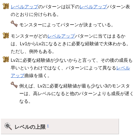
レベルアップ
のパターンは以下の
レベルアップ
パターン表
のとおりに分けられる。
モンスターによってパターンが決まっている。
モンスターがどの
レベルアップ
パターンに当てはまるか
は、Lv1からLv2になるときに必要な経験値で大体わかる。
ただし、例外もある。
Lv2に必要な経験値が少ないからと言って、その後の成長も
早いというわけではなく、パターンによって異なる
レベル
アップ
曲線を描く。
例えば、Lv2に必要な経験値が最も少ない3のモンスタ
ーは、高レベルになると他のパターンよりも成長が遅く
なる。
レベルの上限
†