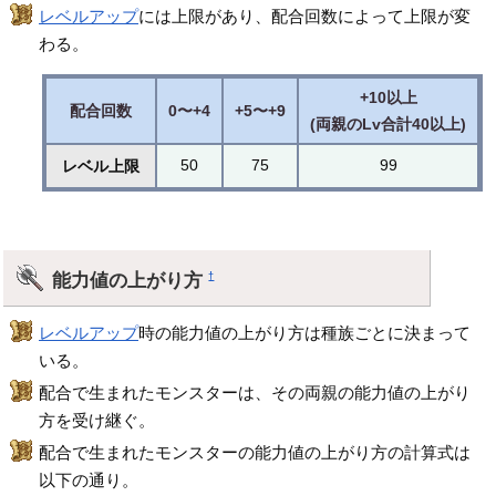
レベルアップ
には上限があり、配合回数によって上限が変
わる。
+10以上
配合回数
0〜+4
+5〜+9
(両親のLv合計40以上)
50
75
99
レベル上限
能力値の上がり方
†
レベルアップ
時の能力値の上がり方は種族ごとに決まって
いる。
配合で生まれたモンスターは、その両親の能力値の上がり
方を受け継ぐ。
配合で生まれたモンスターの能力値の上がり方の計算式は
以下の通り。