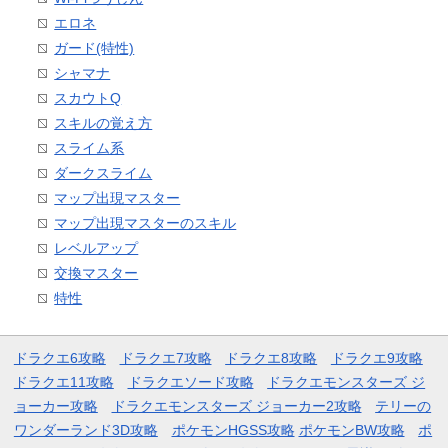
エロネ
ガード(特性)
シャマナ
スカウトQ
スキルの覚え方
スライム系
ダークスライム
マップ出現マスター
マップ出現マスターのスキル
レベルアップ
交換マスター
特性
ドラクエ6攻略
ドラクエ7攻略
ドラクエ8攻略
ドラクエ9攻略
ドラクエ11攻略
ドラクエソード攻略
ドラクエモンスターズ ジ
ョーカー攻略
ドラクエモンスターズ ジョーカー2攻略
テリーの
ワンダーランド3D攻略
ポケモンHGSS攻略
ポケモンBW攻略
ポ