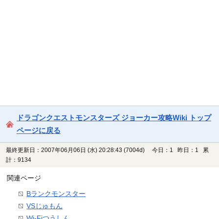
ドラゴンクエストモンスターズ ジョーカー攻略Wiki トップ
ページに戻る
最終更新日：2007年06月06日 (水) 20:28:43
(7004d)
今日：1 昨日：1 累
計：9134
関連ページ
Bランクモンスター
VSじゅもん
Wi-Fiつうしん