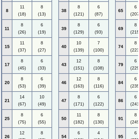
11
8
8
6
6
8
38
65
(18)
(13)
(121)
(87)
(207
8
6
8
6
8
11
39
69
(26)
(19)
(129)
(93)
(215
11
8
10
7
8
15
40
74
(37)
(27)
(139)
(100)
(223
8
6
12
8
6
17
43
79
(45)
(33)
(151)
(108)
(229
8
6
12
8
6
20
46
84
(53)
(39)
(163)
(116)
(235
14
10
8
6
6
21
47
86
(67)
(49)
(171)
(122)
(241
8
6
11
8
8
25
50
91
(75)
(55)
(182)
(130)
(249
12
8
6
4
6
26
54
95