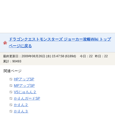
ドラゴンクエストモンスターズ ジョーカー攻略Wiki トップ
ページに戻る
最終更新日：2009年08月26日 (水) 15:47:58
(6189d)
今日：22 昨日：22
累計：90493
関連ページ
HPアップSP
MPアップSP
VSじゅもん２
かえんガードSP
かえん２
かえん３