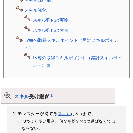
スキル強化
スキル強化の実験
スキル強化の考察
Lv毎の取得スキルポイント（累計スキルポイン
ト）
Lv毎の取得スキルポイント（累計スキルポイ
ント）表
スキル
受け継ぎ
†
モンスターが持てる
スキル
は3つまで。
3つより多い場合、何かを捨てて3つ選ばなくては
ならない。