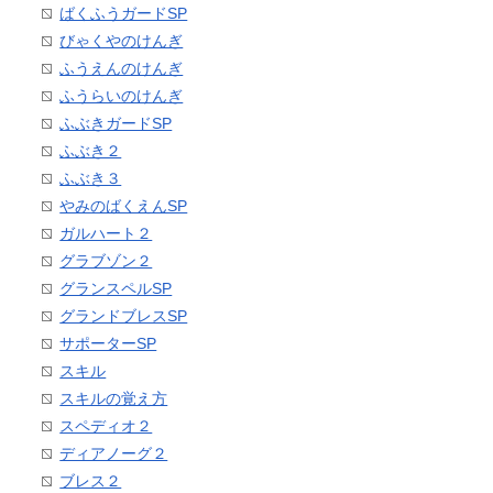
ばくふうガードSP
びゃくやのけんぎ
ふうえんのけんぎ
ふうらいのけんぎ
ふぶきガードSP
ふぶき２
ふぶき３
やみのばくえんSP
ガルハート２
グラブゾン２
グランスペルSP
グランドブレスSP
サポーターSP
スキル
スキルの覚え方
スペディオ２
ディアノーグ２
ブレス２