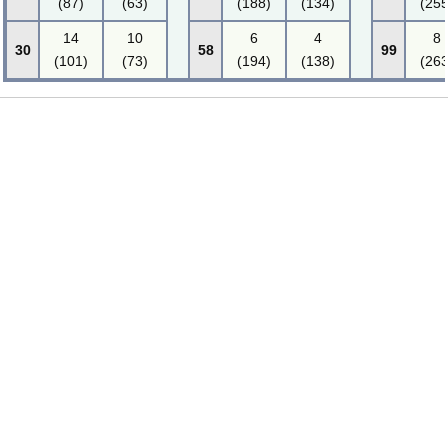
(87)
(63)
(188)
(134)
(255
14
10
6
4
8
30
58
99
(101)
(73)
(194)
(138)
(263