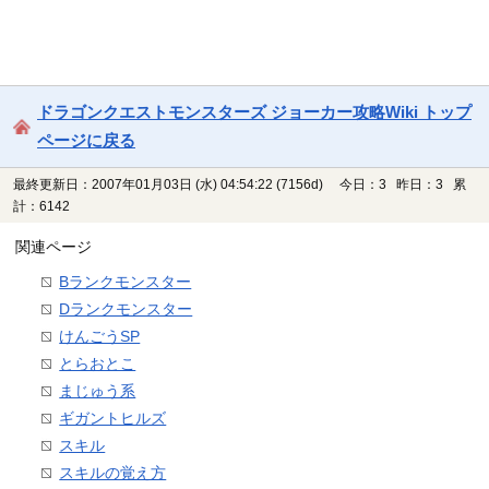
ドラゴンクエストモンスターズ ジョーカー攻略Wiki トップ
ページに戻る
最終更新日：2007年01月03日 (水) 04:54:22
(7156d)
今日：3 昨日：3 累
計：6142
関連ページ
Bランクモンスター
Dランクモンスター
けんごうSP
とらおとこ
まじゅう系
ギガントヒルズ
スキル
スキルの覚え方