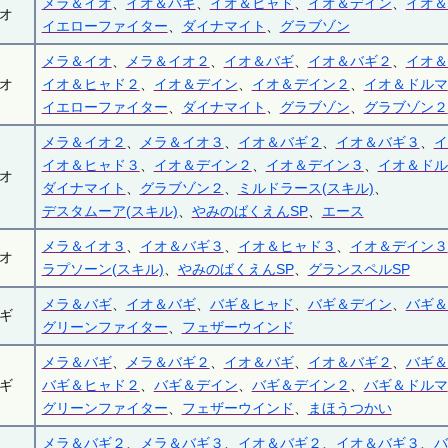
メラ＆イオ
、
イオ＆バギ
、
イオ＆ヒャド
、
イオ＆デイン
、
イオ＆
オ
イエローファイター
、
ダイナマイト
、
グラブゾン
メラ＆イオ
、
メラ＆イオ２
、
イオ＆バギ
、
イオ＆バギ２
、
イオ＆
オ
イオ＆ヒャド２
、
イオ＆デイン
、
イオ＆デイン２
、
イオ＆ドルマ
イエローファイター
、
ダイナマイト
、
グラブゾン
、
グラブゾン２
メラ＆イオ２
、
メラ＆イオ３
、
イオ＆バギ２
、
イオ＆バギ３
、
イ
イオ＆ヒャド３
、
イオ＆デイン２
、
イオ＆デイン３
、
イオ＆ドル
オ
ダイナマイト
、
グラブゾン２
、
ミルドラース(スキル)
、
デスタムーア(スキル)
、
やみのばくえんSP
、
エース
メラ＆イオ３
、
イオ＆バギ３
、
イオ＆ヒャド３
、
イオ＆デイン３
オ
ラプソーン(スキル)
、
やみのばくえんSP
、
グランスペルSP
メラ＆バギ
、
イオ＆バギ
、
バギ＆ヒャド
、
バギ＆デイン
、
バギ＆
ギ
グリーンファイター
、
フェザーウインド
メラ＆バギ
、
メラ＆バギ２
、
イオ＆バギ
、
イオ＆バギ２
、
バギ＆
ギ
バギ＆ヒャド２
、
バギ＆デイン
、
バギ＆デイン２
、
バギ＆ドルマ
グリーンファイター
、
フェザーウインド
、
まほうつかい
メラ＆バギ２
、
メラ＆バギ３
、
イオ＆バギ２
、
イオ＆バギ３
、
バ