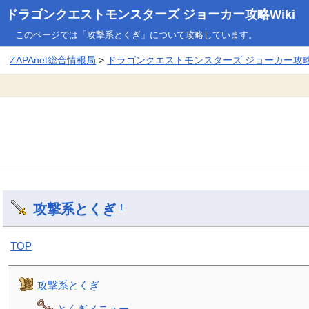
ドラゴンクエストモンスターズ ジョーカー攻略Wiki
このページでは「攻撃系とくぎ」について攻略しています。
ZAPAnet総合情報局
>
ドラゴンクエストモンスターズ ジョーカー攻略W
攻撃系とくぎ
†
TOP
攻撃系とくぎ
とくぎメニュー