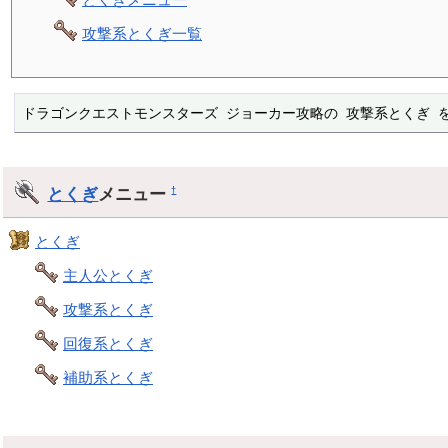
攻撃系とくぎ一覧
ドラゴンクエストモンスターズ ジョーカー攻略の 攻撃系とくぎ 
とくぎ
メニュー
†
とくぎ
主人公とくぎ
攻撃系とくぎ
回復系とくぎ
補助系とくぎ