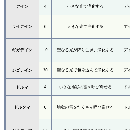
4
小さな光で浄化する
デ
デイン
ライデイン
6
大きな光で浄化する
デ
ギガデイン
10
聖なる光が降り注ぎ、浄化する
デ
30
聖なる光で包み込んで浄化する
デ
ジゴデイン
4
小さな地獄の雷を呼び寄せる
ド
ドルマ
ドルクマ
6
地獄の雷をたくさん呼び寄せる
ド