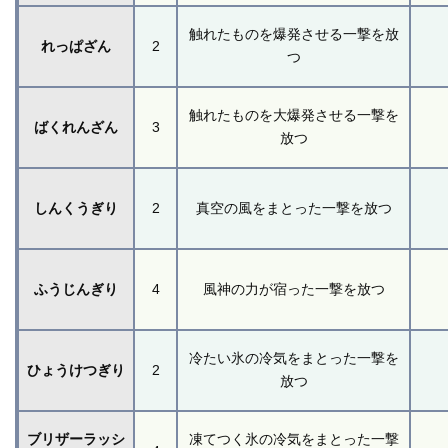
触れたものを爆発させる一撃を放
れっぱざん
2
つ
触れたものを大爆発させる一撃を
ばくれんざん
3
放つ
しんくうぎり
2
真空の風をまとった一撃を放つ
ふうじんぎり
4
風神の力が宿った一撃を放つ
冷たい氷の冷気をまとった一撃を
ひょうけつぎり
2
放つ
ブリザーラッシ
凍てつく氷の冷気をまとった一撃