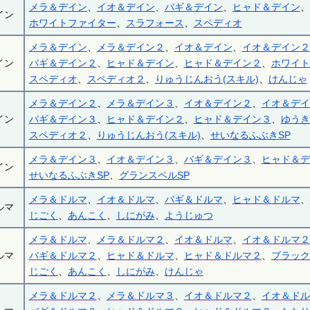
メラ＆デイン
、
イオ＆デイン
、
バギ＆デイン
、
ヒャド＆デイン
、
イン
ホワイトファイター
、
スラフォース
、
スペディオ
メラ＆デイン
、
メラ＆デイン２
、
イオ＆デイン
、
イオ＆デイン２
イン
バギ＆デイン２
、
ヒャド＆デイン
、
ヒャド＆デイン２
、
ホワイト
スペディオ
、
スペディオ２
、
りゅうじんおう(スキル)
、
けんじゃ
メラ＆デイン２
、
メラ＆デイン３
、
イオ＆デイン２
、
イオ＆デイ
イン
バギ＆デイン３
、
ヒャド＆デイン２
、
ヒャド＆デイン３
、
ゆうき
スペディオ２
、
りゅうじんおう(スキル)
、
せいなるふぶきSP
メラ＆デイン３
、
イオ＆デイン３
、
バギ＆デイン３
、
ヒャド＆デ
イン
せいなるふぶきSP
、
グランスペルSP
メラ＆ドルマ
、
イオ＆ドルマ
、
バギ＆ドルマ
、
ヒャド＆ドルマ
、
ルマ
じごく
、
あんこく
、
しにがみ
、
ようじゅつ
メラ＆ドルマ
、
メラ＆ドルマ２
、
イオ＆ドルマ
、
イオ＆ドルマ２
ルマ
バギ＆ドルマ２
、
ヒャド＆ドルマ
、
ヒャド＆ドルマ２
、
ブラック
じごく
、
あんこく
、
しにがみ
、
けんじゃ
メラ＆ドルマ２
、
メラ＆ドルマ３
、
イオ＆ドルマ２
、
イオ＆ドル