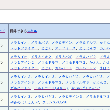
ード
習得できる
スキル
メラ＆イオ
、
メラ＆バギ
、
メラ＆デイン
、
メラ＆ドルマ
、
かえん
ラ
レッドファイター
、
じごく
、
スラフォース
、
ようじゅつ
、
ガルハ
メラ＆イオ
、
メラ＆イオ２
、
メラ＆バギ
、
メラ＆バギ２
、
メラ＆
ラ
メラ＆デイン２
、
メラ＆ドルマ
、
メラ＆ドルマ２
、
かえん
、
かえ
レッドファイター
、
じごく
、
ガルハート
、
ガルハート２
、
まほう
メラ＆イオ２
、
メラ＆イオ３
、
メラ＆バギ２
、
メラ＆バギ３
、
メ
ラ
メラ＆デイン３
、
メラ＆ドルマ２
、
メラ＆ドルマ３
、
かえん２
、
ガルハート２
、
ミルドラース(スキル)
、
やみのばくえんSP
メラ＆イオ３
、
メラ＆バギ３
、
メラ＆デイン３
、
メラ＆ドルマ３
ラ
やみのばくえんSP
、
グランスペルSP