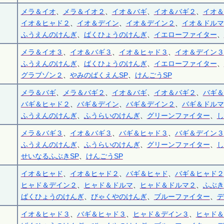
メラ＆イオ
、
メラ＆イオ２
、
イオ＆バギ
、
イオ＆バギ２
、
イオ＆
イオ＆ヒャド２
、
イオ＆デイン
、
イオ＆デイン２
、
イオ＆ドルマ
ふうえんのけんぎ
、
ばくひょうのけんぎ
、
イエローファイター
、
メラ＆イオ３
、
イオ＆バギ３
、
イオ＆ヒャド３
、
イオ＆デイン３
ふうえんのけんぎ
、
ばくひょうのけんぎ
、
イエローファイター
、
グラブゾン２
、
やみのばくえんSP
、
けんごうSP
メラ＆バギ
、
メラ＆バギ２
、
イオ＆バギ
、
イオ＆バギ２
、
バギ＆
バギ＆ヒャド２
、
バギ＆デイン
、
バギ＆デイン２
、
バギ＆ドルマ
ふうえんのけんぎ
、
ふうらいのけんぎ
、
グリーンファイター
、
し
メラ＆バギ３
、
イオ＆バギ３
、
バギ＆ヒャド３
、
バギ＆デイン３
ふうえんのけんぎ
、
ふうらいのけんぎ
、
グリーンファイター
、
し
せいなるふぶきSP
、
けんごうSP
イオ＆ヒャド
、
イオ＆ヒャド２
、
バギ＆ヒャド
、
バギ＆ヒャド２
ヒャド＆デイン２
、
ヒャド＆ドルマ
、
ヒャド＆ドルマ２
、
ふぶき
ばくひょうのけんぎ
、
びゃくやのけんぎ
、
ブルーファイター
、
デ
イオ＆ヒャド３
、
バギ＆ヒャド３
、
ヒャド＆デイン３
、
ヒャド＆