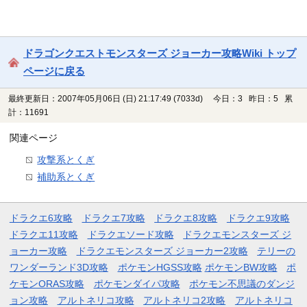
ドラゴンクエストモンスターズ ジョーカー攻略Wiki トップ
ページに戻る
最終更新日：2007年05月06日 (日) 21:17:49
(7033d)
今日：3 昨日：5 累
計：11691
関連ページ
攻撃系とくぎ
補助系とくぎ
ドラクエ6攻略
ドラクエ7攻略
ドラクエ8攻略
ドラクエ9攻略
ドラクエ11攻略
ドラクエソード攻略
ドラクエモンスターズ ジ
ョーカー攻略
ドラクエモンスターズ ジョーカー2攻略
テリーの
ワンダーランド3D攻略
ポケモンHGSS攻略
ポケモンBW攻略
ポ
ケモンORAS攻略
ポケモンダイパ攻略
ポケモン不思議のダンジ
ョン攻略
アルトネリコ攻略
アルトネリコ2攻略
アルトネリコ