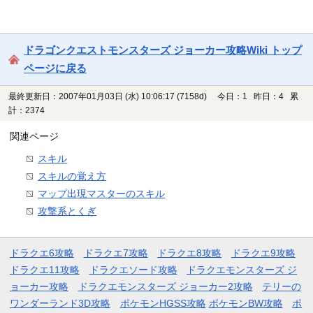
ドラゴンクエストモンスターズ ジョーカー攻略Wiki トップ
ページに戻る
最終更新日：2007年01月03日 (水) 10:06:17
(7158d)
今日：1 昨日：4 累
計：2374
関連ページ
スキル
スキルの覚え方
マップ出現マスターのスキル
攻撃系とくぎ
ドラクエ6攻略
ドラクエ7攻略
ドラクエ8攻略
ドラクエ9攻略
ドラクエ11攻略
ドラクエソード攻略
ドラクエモンスターズ ジ
ョーカー攻略
ドラクエモンスターズ ジョーカー2攻略
テリーの
ワンダーランド3D攻略
ポケモンHGSS攻略
ポケモンBW攻略
ポ