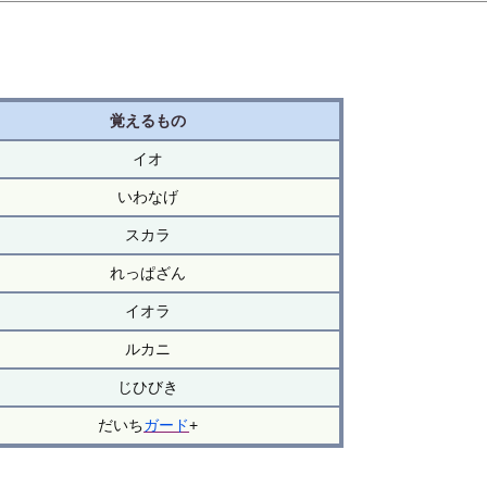
覚えるもの
イオ
いわなげ
スカラ
れっぱざん
イオラ
ルカニ
じひびき
だいち
ガード
+