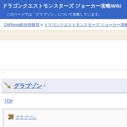
ドラゴンクエストモンスターズ ジョーカー攻略Wiki
このページでは「グラブゾン」について攻略しています。
ZAPAnet総合情報局
>
ドラゴンクエストモンスターズ ジョーカー攻略W
グラブゾン
†
TOP
グラブゾン