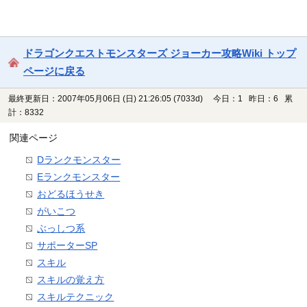
ドラゴンクエストモンスターズ ジョーカー攻略Wiki トップ
ページに戻る
最終更新日：2007年05月06日 (日) 21:26:05
(7033d)
今日：1 昨日：6 累
計：8332
関連ページ
Dランクモンスター
Eランクモンスター
おどるほうせき
がいこつ
ぶっしつ系
サポーターSP
スキル
スキルの覚え方
スキルテクニック