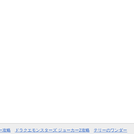
ー攻略
ドラクエモンスターズ ジョーカー2攻略
テリーのワンダー