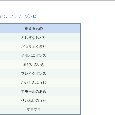
うじ
、
フラワーゾンビ
覚えるもの
ふしぎなおどり
だつりょくぎり
メダパニダンス
まどいのいき
ブレイクダンス
かいしんふうじ
アモールのあめ
せいれいのうた
マネマネ