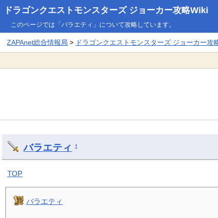
ドラゴンクエストモンスターズ ジョーカー攻略Wiki
このページでは「バラエティ」について攻略しています。
ZAPAnet総合情報局
>
ドラゴンクエストモンスターズ ジョーカー攻略W
バラエティ
†
TOP
バラエティ