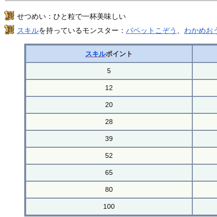
せつめい：ひと粒で一杯美味しい
スキル
を持っているモンスター：
パペットこぞう
、
わかめお
スキル
ポイント
5
12
20
28
39
52
65
80
100