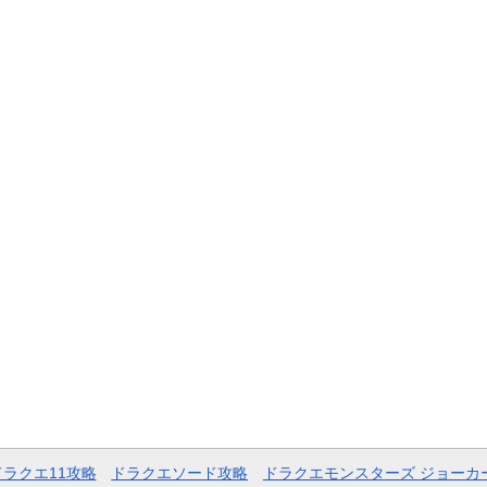
ドラクエ11攻略
ドラクエソード攻略
ドラクエモンスターズ ジョーカ