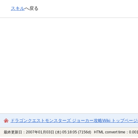
スキル
へ戻る
ドラゴンクエストモンスターズ ジョーカー攻略Wiki トップペー
最終更新日：2007年01月03日 (水) 05:18:05
(7156d)
HTML convert time：0.001