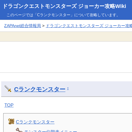
ドラゴンクエストモンスターズ ジョーカー攻略Wiki
このページでは「Cランクモンスター」について攻略しています。
ZAPAnet総合情報局
>
ドラゴンクエストモンスターズ ジョーカー攻略W
Cランクモンスター
†
TOP
Cランクモンスター
モンスター位階表メニュー