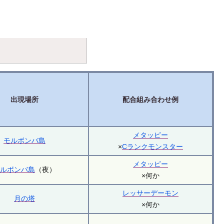
出現場所
配合組み合わせ例
メタッピー
モルボンバ島
×
Cランクモンスター
メタッピー
モルボンバ島
（夜）
×何か
レッサーデーモン
月の塔
×何か