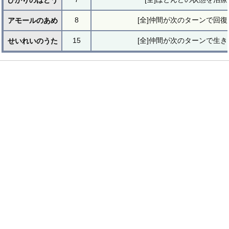
ひかりのはどう
8
[全]仲間が次のターンで回
アモールのあめ
15
[全]仲間が次のターンで生
せいれいのうた