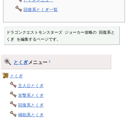
回復系とくぎ一覧
ドラゴンクエストモンスターズ ジョーカー攻略の 回復系と
くぎ を編集するページです。
とくぎ
メニュー
†
とくぎ
主人公とくぎ
攻撃系とくぎ
回復系とくぎ
補助系とくぎ