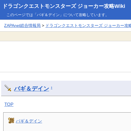
ドラゴンクエストモンスターズ ジョーカー攻略Wiki
このページでは「バギ＆デイン」について攻略しています。
ZAPAnet総合情報局
>
ドラゴンクエストモンスターズ ジョーカー攻略W
バギ＆デイン
†
TOP
バギ＆デイン