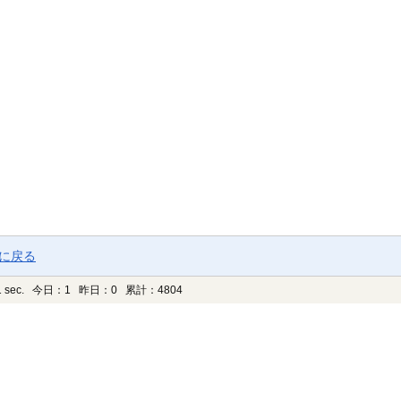
ジに戻る
 sec.
今日：1 昨日：0 累計：4804