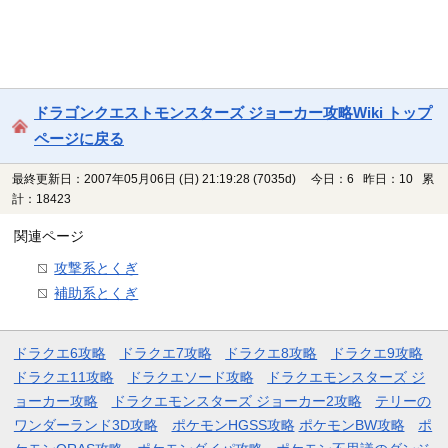
ドラゴンクエストモンスターズ ジョーカー攻略Wiki トップ
ページに戻る
最終更新日：2007年05月06日 (日) 21:19:28
(7035d)
今日：6 昨日：10 累
計：18423
関連ページ
攻撃系とくぎ
補助系とくぎ
ドラクエ6攻略
ドラクエ7攻略
ドラクエ8攻略
ドラクエ9攻略
ドラクエ11攻略
ドラクエソード攻略
ドラクエモンスターズ ジ
ョーカー攻略
ドラクエモンスターズ ジョーカー2攻略
テリーの
ワンダーランド3D攻略
ポケモンHGSS攻略
ポケモンBW攻略
ポ