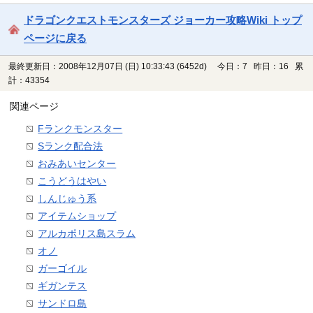
ドラゴンクエストモンスターズ ジョーカー攻略Wiki トップ
ページに戻る
最終更新日：2008年12月07日 (日) 10:33:43
(6452d)
今日：7 昨日：16 累
計：43354
関連ページ
Fランクモンスター
Sランク配合法
おみあいセンター
こうどうはやい
しんじゅう系
アイテムショップ
アルカポリス島スラム
オノ
ガーゴイル
ギガンテス
サンドロ島