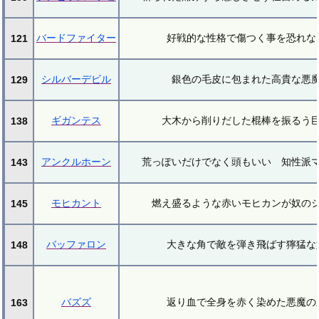
バードファイター
好戦的な性格で傷つく事を恐れな
121
シルバーデビル
銀色の毛皮に包まれた高貴な悪
129
ギガンテス
大木から削りだした棍棒を振るう
138
アンクルホーン
荒っぽいだけでなく頭もいい 知性派
143
モヒカント
燃え盛るような赤いモヒカンが奴の
145
バッファロン
大きな角で敵を弾き飛ばす獰猛な
148
バズズ
返り血で全身を赤く染めた悪魔の
163