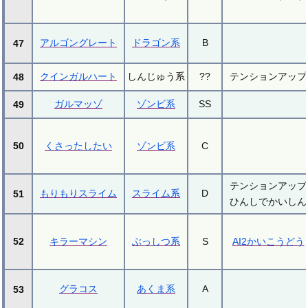
アルゴングレート
ドラゴン系
B
47
クインガルハート
しんじゅう系
??
テンションアップ
48
ガルマッゾ
ゾンビ系
SS
49
50
くさったしたい
ゾンビ系
C
テンションアップ
もりもりスライム
スライム系
D
51
ひんしでかいしん
52
キラーマシン
ぶっしつ系
S
AI2かいこうどう
グラコス
あくま系
A
53