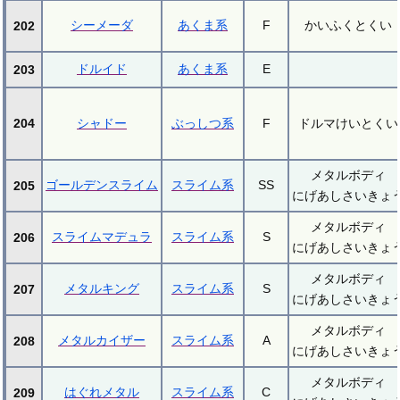
シーメーダ
あくま系
F
かいふくとくい
202
ドルイド
あくま系
E
203
204
シャドー
ぶっしつ系
F
ドルマけいとくい
メタルボディ
ゴールデンスライム
スライム系
SS
205
にげあしさいきょ
メタルボディ
スライムマデュラ
スライム系
S
206
にげあしさいきょ
メタルボディ
メタルキング
スライム系
S
207
にげあしさいきょ
メタルボディ
メタルカイザー
スライム系
A
208
にげあしさいきょ
メタルボディ
はぐれメタル
スライム系
C
209