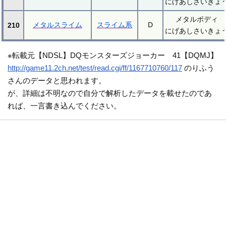
にげあしさいきょ
メタルボディ
メタルスライム
スライム系
D
210
にげあしさいきょ
※転載元【NDSL】DQモンスターズジョーカー 41【DQMJ】
http://game11.2ch.net/test/read.cgi/ff/1167710760/117
のりふう
さんのデータと思われます。
が、詳細は不明なので自分で解析したデータを載せたのであ
れば、一言書き込んでください。