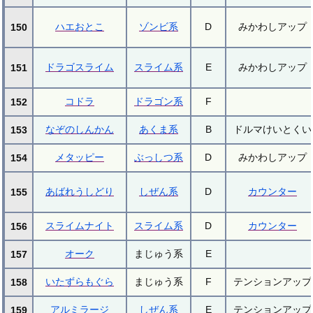
ハエおとこ
ゾンビ系
D
みかわしアップ
150
ドラゴスライム
スライム系
E
みかわしアップ
151
コドラ
ドラゴン系
F
152
なぞのしんかん
あくま系
B
ドルマけいとくい
153
メタッピー
ぶっしつ系
D
みかわしアップ
154
あばれうしどり
しぜん系
D
カウンター
155
スライムナイト
スライム系
D
カウンター
156
オーク
まじゅう系
E
157
いたずらもぐら
まじゅう系
F
テンションアップ
158
アルミラージ
しぜん系
E
テンションアップ
159