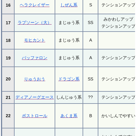
ヘラクレイザー
しぜん系
S
テンションアップ
16
みかわしアップ
ラプソーン（大）
まじゅう系
SS
17
テンションアップ
モヒカント
まじゅう系
A
18
バッファロン
まじゅう系
A
テンションアップ
19
20
りゅうおう
ドラゴン系
SS
テンションアップ
ディアノーグエース
しんじゅう系
??
テンションアップ
21
22
ボストロール
あくま系
B
かいしんでやすい