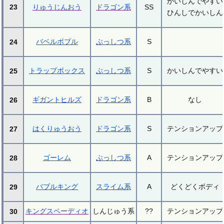
かいしんでやすい
23
りゅうじんおう
ドラゴン系
SS
ひんしでかいしん
バベルボブル
ぶっしつ系
S
24
トラップボックス
ぶっしつ系
S
かいしんでやすい
25
ギガントヒルズ
ドラゴン系
B
なし
26
はくりゅうおう
ドラゴン系
S
テンションアップ
27
ゴーレム
ぶっしつ系
A
テンションアップ
28
バブルキング
スライム系
A
どくどくボディ
29
キングスペーディオ
しんじゅう系
??
テンションアップ
30