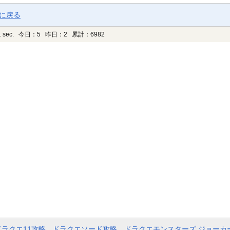
ジに戻る
 sec.
今日：5 昨日：2 累計：6982
ドラクエ11攻略
ドラクエソード攻略
ドラクエモンスターズ ジョーカ