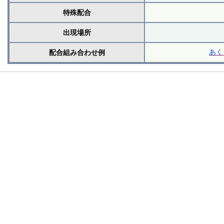
特殊配合
出現場所
あく
配合組み合わせ例