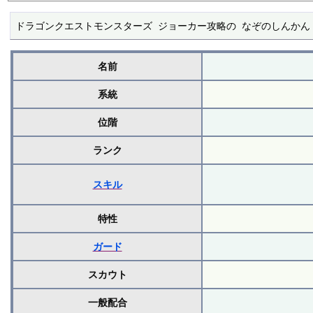
ドラゴンクエストモンスターズ ジョーカー攻略の なぞのしんかん
名前
系統
位階
ランク
スキル
特性
ガード
スカウト
一般配合