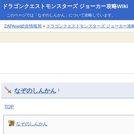
ドラゴンクエストモンスターズ ジョーカー攻略Wiki
このページでは「なぞのしんかん」について攻略しています。
ZAPAnet総合情報局
>
ドラゴンクエストモンスターズ ジョーカー攻略W
なぞのしんかん
†
TOP
なぞのしんかん