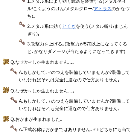
1.メタル系によく効く武器を装備する(メタルネイ
ル/こくようのけん/メタルクロー/
アトラス
のかなづ
ち)｡
2.メタル系に効く
とくぎ
を使う(メタル斬り/まじん
ぎり)｡
3.攻撃力を上げる｡(攻撃力が570以上になってくる
と､かなりダメージが当たるようになってきます)
Q.なぜか♂しか生まれません…｡
A.もしかして､♂のつえを装備していませんか?装備して
いなければそれは完全に運なので仕方ありません｡
Q.なぜか♀しか生まれません…｡
A.もしかして､♀のつえを装備していませんか?装備して
いなければそれも完全に運なので仕方ありません｡
Q.おかまが生まれました｡
A.正式名称はおかまではありません｡♂♀どちらにも当て