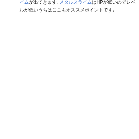
イム
が出てきます｡
メタルスライム
はHPが低いのでレベ
ルが低いうちはここもオススメポイントです｡