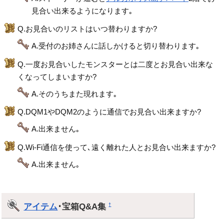
見合い出来るようになります｡
Q.お見合いのリストはいつ替わりますか?
A.受付のお姉さんに話しかけると切り替わります｡
Q.一度お見合いしたモンスターとは二度とお見合い出来な
くなってしまいますか?
A.そのうちまた現れます｡
Q.DQM1やDQM2のように通信でお見合い出来ますか?
A.出来ません｡
Q.Wi-Fi通信を使って､遠く離れた人とお見合い出来ますか?
A.出来ません｡
アイテム
･宝箱Q&A集
†