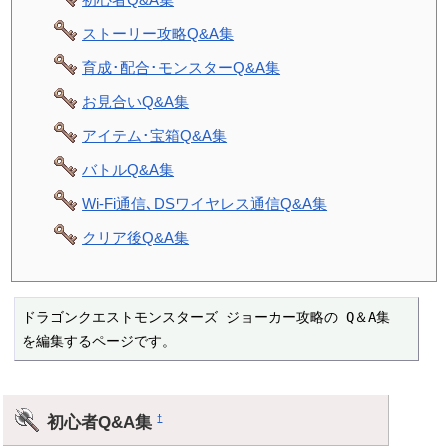
ストーリー攻略Q&A集
育成･配合･モンスターQ&A集
お見合いQ&A集
アイテム･宝箱Q&A集
バトルQ&A集
Wi-Fi通信､DSワイヤレス通信Q&A集
クリア後Q&A集
ドラゴンクエストモンスターズ ジョーカー攻略の Q＆A集 
を編集するページです。
初心者Q&A集
†