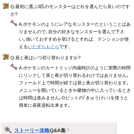
Q.最初に選ぶ3匹のモンスターはどれを選んだら良いのです
か?
A.ポケモンのようにレアなモンスターだということはあ
りませんので､自分の好きなモンスターを選んで下さ
い｡強いておすすめを挙げるとすれば、テンションが使
える
いたずらもぐら
です。
Q.昼と夜はいつ切り替わりますか?
A.ポケモンのカートリッジ内蔵時計のように実際の時間
にリンクして昼と夜が切り替わるわけではありません｡
フィールド上で時間が経てば昼と夜が切り替わります｡
メニューを開いているときや建物の中に入っているとき
は時間は進みません｡Gピットの｢きゅうけい｣を使うと
簡単に昼夜逆転出来ます｡
ストーリー攻略
Q&A集
†