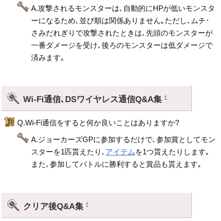
A.攻撃されるモンスターは､自動的にHPが低いモンスタ
ーになるため､並び順は関係ありません｡ただし､ムチ･
さみだれぎりで攻撃されたときは､先頭のモンスターが
一番ダメージを受け､後ろのモンスターは低ダメージで
済みます｡
Wi-Fi通信､DSワイヤレス通信Q&A集
†
Q.Wi-Fi通信をすると何か良いことはありますか?
A.ジョーカーズGPに参加するだけで､参加賞としてモン
スターを1匹貰えたり､
アイテム
を1つ貰えたりします｡
また､参加してバトルに勝利すると賞品も貰えます｡
クリア後Q&A集
†