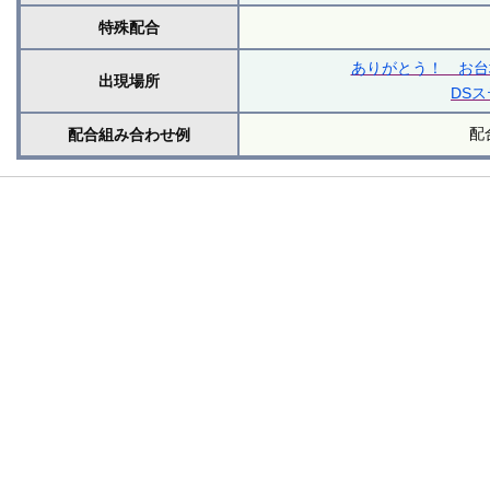
特殊配合
ありがとう！ お台場
出現場所
DS
配
配合組み合わせ例