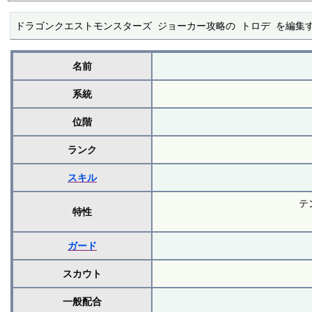
ドラゴンクエストモンスターズ ジョーカー攻略の トロデ を編集
名前
系統
位階
ランク
スキル
テ
特性
ガード
スカウト
一般配合