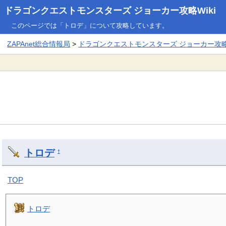
ドラゴンクエストモンスターズ ジョーカー攻略Wiki
このページでは「トロデ」について攻略しています。
ZAPAnet総合情報局
>
ドラゴンクエストモンスターズ ジョーカー攻略W
トロデ
†
TOP
トロデ