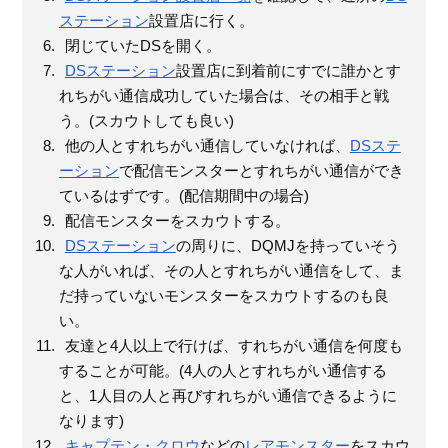
ステーション
設置店に行く。
閉じていたDSを開く。
DSステーション
設置店に到着前にすでに誰かとす
れちがい通信成功していた場合は、その相手と戦
う。(スカウトしても良い)
他の人とすれちがい通信していなければ、
DSステ
ーション
で配信モンスターとすれちがい通信ができ
ているはずです。(配信期間中の場合)
配信モンスターをスカウトする。
DSステーション
の周りに、DQMJを持っていそう
な人がいれば、その人とすれちがい通信をして、ま
だ持っていないモンスターをスカウトするのも良
い。
友達と4人以上で行けば、すれちがい通信を何度も
することが可能。(4人の人とすれちがい通信する
と、1人目の人と再びすれちがい通信できるように
なります)
キャプテン・クロウ
などの
レアモンスター
をスカウ