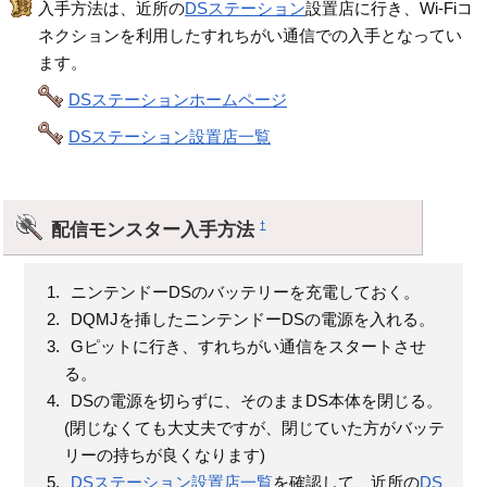
入手方法は、近所の
DSステーション
設置店に行き、Wi-Fiコ
ネクションを利用したすれちがい通信での入手となってい
ます。
DSステーションホームページ
DSステーション設置店一覧
配信モンスター入手方法
†
ニンテンドーDSのバッテリーを充電しておく。
DQMJを挿したニンテンドーDSの電源を入れる。
Gピットに行き、すれちがい通信をスタートさせ
る。
DSの電源を切らずに、そのままDS本体を閉じる。
(閉じなくても大丈夫ですが、閉じていた方がバッテ
リーの持ちが良くなります)
DSステーション設置店一覧
を確認して、近所の
DS