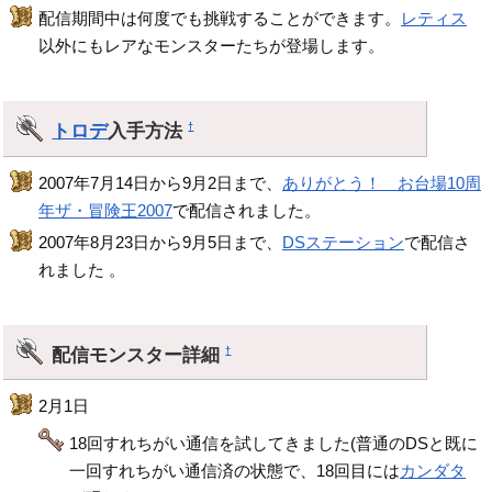
配信期間中は何度でも挑戦することができます。
レティス
以外にもレアなモンスターたちが登場します。
トロデ
入手方法
†
2007年7月14日から9月2日まで、
ありがとう！ お台場10周
年ザ・冒険王2007
で配信されました。
2007年8月23日から9月5日まで、
DSステーション
で配信さ
れました 。
配信モンスター詳細
†
2月1日
18回すれちがい通信を試してきました(普通のDSと既に
一回すれちがい通信済の状態で、18回目には
カンダタ