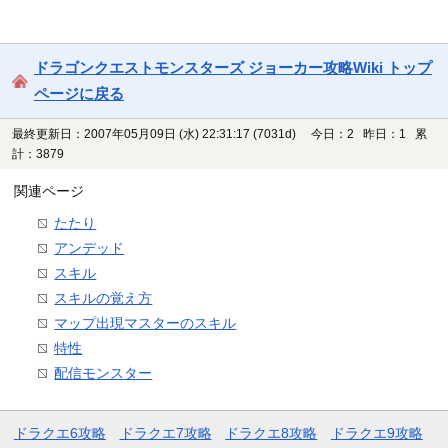
ドラゴンクエストモンスターズ ジョーカー攻略Wiki トップ
ページに戻る
最終更新日：2007年05月09日 (水) 22:31:17
(7031d)
今日：2 昨日：1 累
計：3879
関連ページ
たたり
アンデッド
スキル
スキルの覚え方
マップ出現マスターのスキル
特性
配信モンスター
ドラクエ6攻略
ドラクエ7攻略
ドラクエ8攻略
ドラクエ9攻略