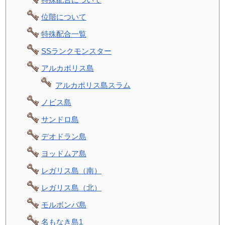
位階について
特殊配合一覧
SSランクモンスター
アルカポリス島
アルカポリス島スラム
ノビス島
サンドロ島
デオドラン島
ヨッドムア島
レガリス島（南）
レガリス島（北）
モルボンバ島
名もなき島1