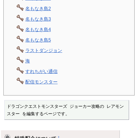
名もなき島2
名もなき島3
名もなき島4
名もなき島5
ラストダンジョン
海
すれちがい通信
配信モンスター
ドラゴンクエストモンスターズ ジョーカー攻略の レアモン
スター を編集するページです。
†