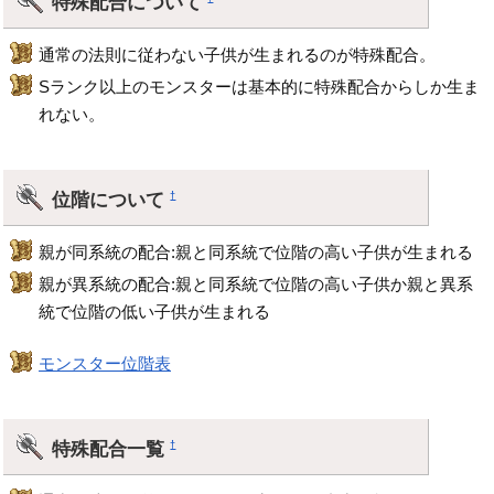
特殊配合について
通常の法則に従わない子供が生まれるのが特殊配合。
Sランク以上のモンスターは基本的に特殊配合からしか生ま
れない。
位階について
†
親が同系統の配合:親と同系統で位階の高い子供が生まれる
親が異系統の配合:親と同系統で位階の高い子供か親と異系
統で位階の低い子供が生まれる
モンスター位階表
特殊配合一覧
†