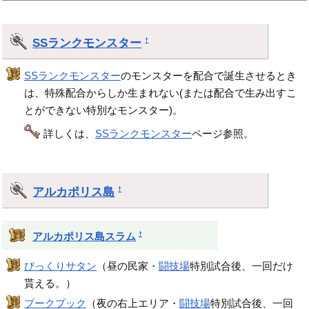
SSランクモンスター
†
SSランクモンスター
のモンスターを配合で誕生させるとき
は、特殊配合からしか生まれない(または配合で生み出すこ
とができない特別なモンスター)。
詳しくは、
SSランクモンスター
ページ参照。
アルカポリス島
†
†
アルカポリス島スラム
びっくりサタン
（昼の民家・
闘技場
特別試合後、一回だけ
貰える。）
プークプック
（夜の右上エリア・
闘技場
特別試合後、一回