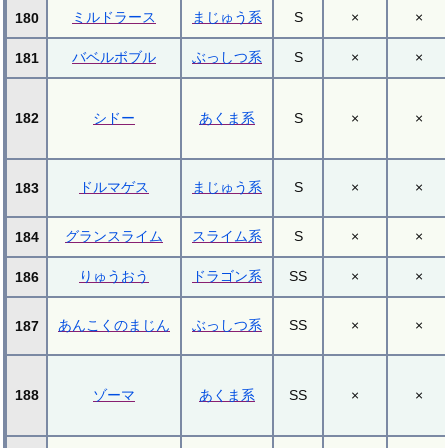
ミルドラース
まじゅう系
S
×
×
180
バベルボブル
ぶっしつ系
S
×
×
181
182
シドー
あくま系
S
×
×
ドルマゲス
まじゅう系
S
×
×
183
グランスライム
スライム系
S
×
×
184
りゅうおう
ドラゴン系
SS
×
×
186
あんこくのまじん
ぶっしつ系
SS
×
×
187
188
ゾーマ
あくま系
SS
×
×