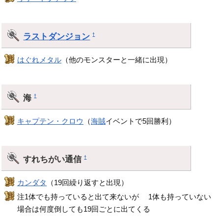
ラストダンジョン
†
はぐれメタル
（他のモンスターと一緒に出現）
海
†
キャプテン・クロウ
（
海賊
イベントで5回勝利）
すれちがい通信
†
カンダタ
（19回繰り返すと出現）
注1体でも持っていると出て来ないが 1体も持っていない
場合は何度倒しても19回ごとに出てくる