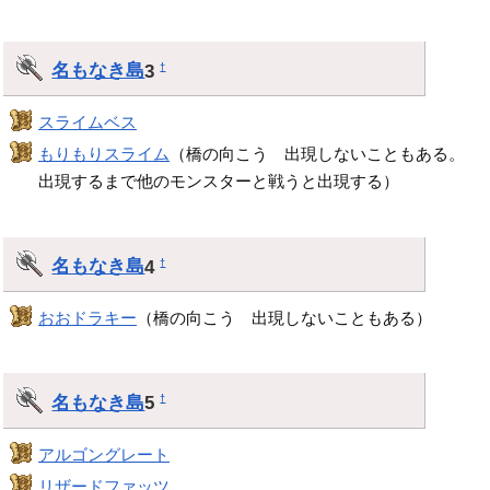
名もなき島
3
†
スライムベス
もりもりスライム
（橋の向こう 出現しないこともある。
出現するまで他のモンスターと戦うと出現する）
名もなき島
4
†
おおドラキー
（橋の向こう 出現しないこともある）
名もなき島
5
†
アルゴングレート
リザードファッツ