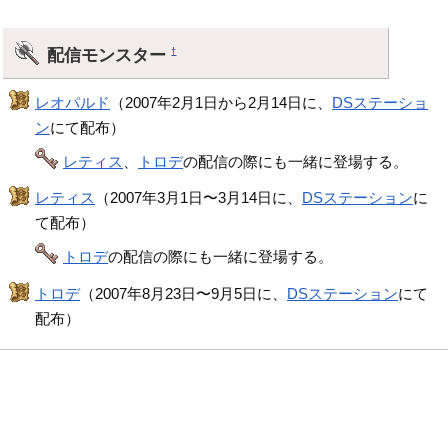
配信モンスター
†
レオパルド
（2007年2月1日から2月14日に、
DSステーショ
ン
にて配布）
レティス
、
トロデ
の配信の際にも一緒に登場する。
レティス
（2007年3月1日〜3月14日に、
DSステーション
に
て配布）
トロデ
の配信の際にも一緒に登場する。
トロデ
（2007年8月23日〜9月5日に、
DSステーション
にて
配布）