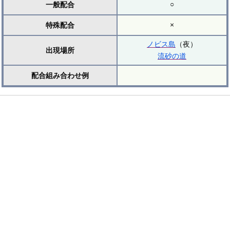
○
一般配合
×
特殊配合
ノビス島
（夜）
出現場所
流砂の道
配合組み合わせ例