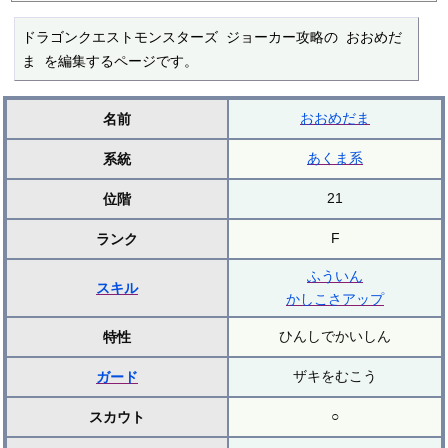
ドラゴンクエストモンスターズ ジョーカー攻略の おおめだ
ま を編集するページです。
おおめだま
名前
あくま系
系統
21
位階
F
ランク
ふういん
スキル
かしこさアップ
ひんしでかいしん
特性
ザキをむこう
ガード
○
スカウト