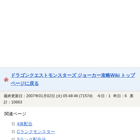
ドラゴンクエストモンスターズ ジョーカー攻略Wiki トップ
ページに戻る
最終更新日：2007年01月02日 (火) 05:48:46
(7157d)
今日：1 昨日：6 累
計：10663
関連ページ
4体配合
Cランクモンスター
Sランク配合法