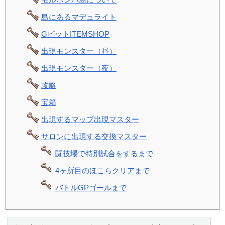
島にあるマデュライト
GピットITEMSHOP
出現モンスター（昼）
出現モンスター（夜）
攻略
宝箱
出現するマップ出現マスター
サロンに出現する交換マスター
闘技場で特別試合をするまで
4ヶ所目のほこらクリアまで
バトルGPゴールまで