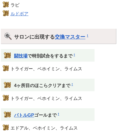
ラビ
ルドボア
サロンに出現する
交換マスター
†
†
闘技場
で特別試合をするまで
トライガー、ベホイミン、ライムス
†
4ヶ所目のほこらクリアまで
トライガー、ベホイミン、ライムス
†
バトルGP
ゴールまで
エドアル、ベホイミン、ライムス