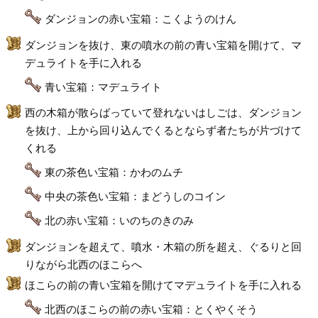
ダンジョンの赤い宝箱：こくようのけん
ダンジョンを抜け、東の噴水の前の青い宝箱を開けて、マ
デュライトを手に入れる
青い宝箱：マデュライト
西の木箱が散らばっていて登れないはしごは、ダンジョン
を抜け、上から回り込んでくるとならず者たちが片づけて
くれる
東の茶色い宝箱：かわのムチ
中央の茶色い宝箱：まどうしのコイン
北の赤い宝箱：いのちのきのみ
ダンジョンを超えて、噴水・木箱の所を超え、ぐるりと回
りながら北西のほこらへ
ほこらの前の青い宝箱を開けてマデュライトを手に入れる
北西のほこらの前の赤い宝箱：とくやくそう