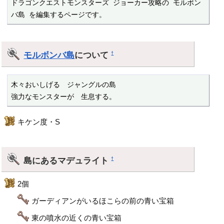
ドラゴンクエストモンスターズ ジョーカー攻略の モルボン
バ島 を編集するページです。
モルボンバ島
について
†
木々おいしげる　ジャングルの島

強力なモンスターが　生息する。
キケン度・S
島にあるマデュライト
†
2個
ガーディアンがいるほこらの前の青い宝箱
東の噴水の近くの青い宝箱