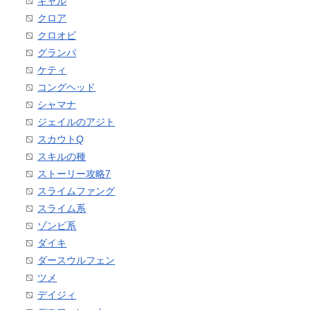
キャル
クロア
クロオビ
グランパ
ケティ
コングヘッド
シャマナ
ジェイルのアジト
スカウトQ
スキルの種
ストーリー攻略7
スライムファング
スライム系
ゾンビ系
ダイキ
ダースウルフェン
ツメ
デイジィ