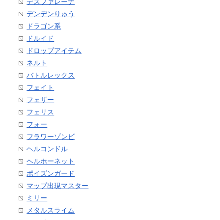
デスファレーナ
デンデンりゅう
ドラゴン系
ドルイド
ドロップアイテム
ネルト
バトルレックス
フェイト
フェザー
フェリス
フォー
フラワーゾンビ
ヘルコンドル
ヘルホーネット
ポイズンガード
マップ出現マスター
ミリー
メタルスライム