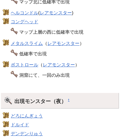
マップ北に低確率で出現
ヘルコンドル
(
レアモンスター
)
コングヘッド
マップ上層の西に低確率で出現
メタルスライム
（
レアモンスター
）
低確率で出現
ボストロール
（
レアモンスター
）
洞窟にて、一回のみ出現
出現モンスター（夜）
†
どろにんぎょう
ドルイド
デンデンりゅう