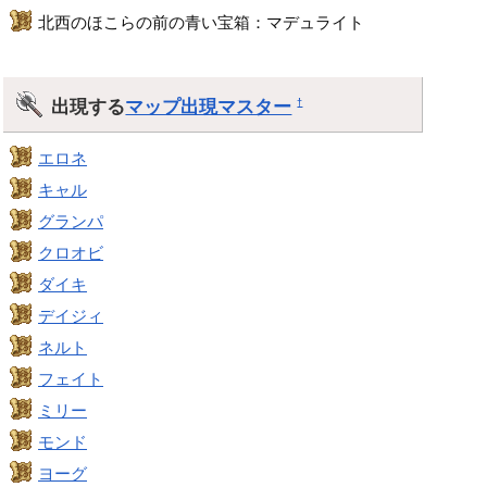
北西のほこらの前の青い宝箱：マデュライト
出現する
マップ出現マスター
†
エロネ
キャル
グランパ
クロオビ
ダイキ
デイジィ
ネルト
フェイト
ミリー
モンド
ヨーグ