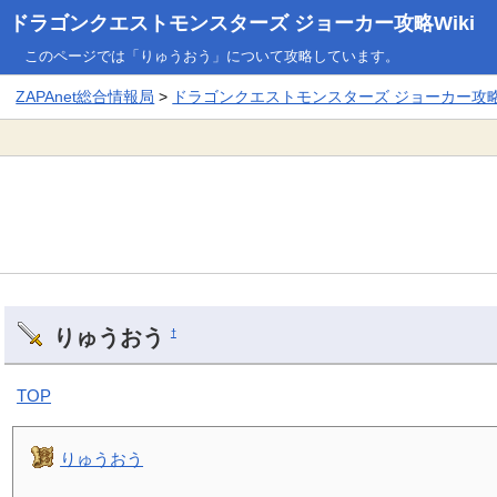
ドラゴンクエストモンスターズ ジョーカー攻略Wiki
このページでは「りゅうおう」について攻略しています。
ZAPAnet総合情報局
>
ドラゴンクエストモンスターズ ジョーカー攻略W
りゅうおう
†
TOP
りゅうおう