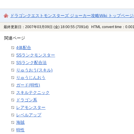
ドラゴンクエストモンスターズ ジョーカー攻略Wiki トップペー
最終更新日：2007年03月09日 (金) 18:00:55
(7091d)
HTML convert time：0.001
関連ページ
4体配合
SSランクモンスター
SSランク配合法
りゅうおう(スキル)
りゅうじんおう
ガード(特性)
スキルテクニック
ドラゴン系
レアモンスター
レベルアップ
海賊
特性