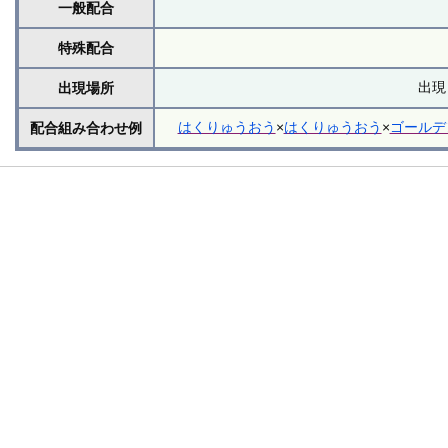
一般配合
特殊配合
出現
出現場所
はくりゅうおう
×
はくりゅうおう
×
ゴールデ
配合組み合わせ例