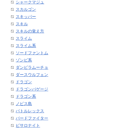
シャークマジュ
スカルゴン
スキッパー
スキル
スキルの覚え方
スライム
スライム系
ソードファントム
ゾンビ系
ダンビラムーチョ
ダースウルフェン
ドラゴン
ドラゴンバゲージ
ドラゴン系
ノビス島
バトルレックス
バードファイター
ピサロナイト