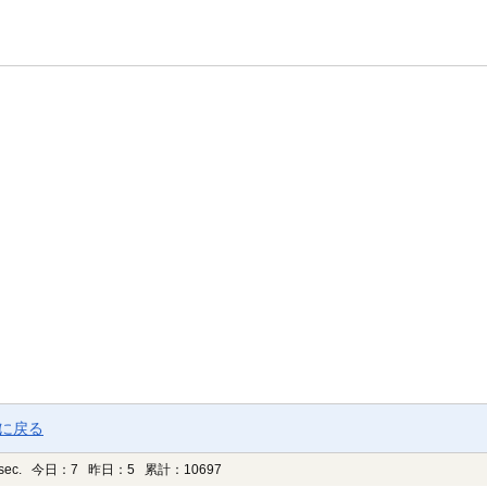
ジに戻る
sec.
今日：7 昨日：5 累計：10697