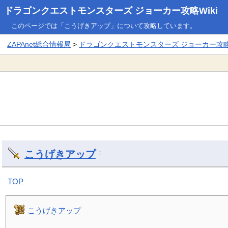
ドラゴンクエストモンスターズ ジョーカー攻略Wiki
このページでは「こうげきアップ」について攻略しています。
ZAPAnet総合情報局
>
ドラゴンクエストモンスターズ ジョーカー攻略W
こうげきアップ
†
TOP
こうげきアップ