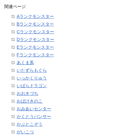
関連ページ
Aランクモンスター
Bランクモンスター
Cランクモンスター
Dランクモンスター
Eランクモンスター
Fランクモンスター
あくま系
いたずらもぐら
いっかくりゅう
いばらドラゴン
おおきづち
おばけきのこ
おみあいセンター
かくとうパンサー
かぶとこぞう
がいこつ