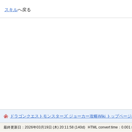
スキル
へ戻る
ドラゴンクエストモンスターズ ジョーカー攻略Wiki トップペー
最終更新日：2026年03月19日 (木) 20:11:58
(140d)
HTML convert time：0.001 