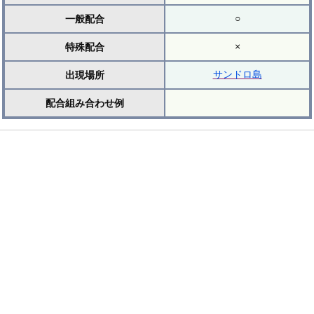
○
一般配合
×
特殊配合
サンドロ島
出現場所
配合組み合わせ例