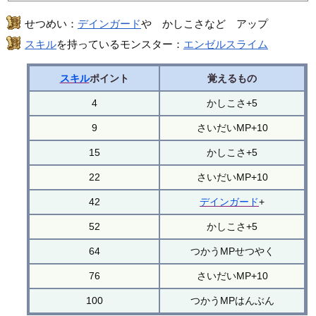
せつめい：
デインガード
や かしこさなど アップ
スキル
を持っているモンスター：
エンゼルスライム
スキル
ポイント
覚えるもの
4
かしこさ+5
9
さいだいMP+10
15
かしこさ+5
22
さいだいMP+10
42
デインガード
+
52
かしこさ+5
64
つかうMPせつやく
76
さいだいMP+10
100
つかうMPはんぶん