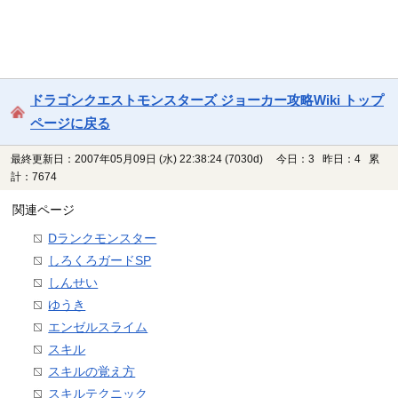
ドラゴンクエストモンスターズ ジョーカー攻略Wiki トップ
ページに戻る
最終更新日：2007年05月09日 (水) 22:38:24
(7030d)
今日：3 昨日：4 累
計：7674
関連ページ
Dランクモンスター
しろくろガードSP
しんせい
ゆうき
エンゼルスライム
スキル
スキルの覚え方
スキルテクニック