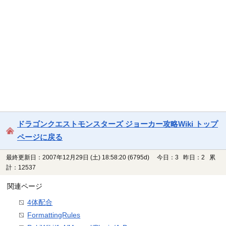
ドラゴンクエストモンスターズ ジョーカー攻略Wiki トップ
ページに戻る
最終更新日：2007年12月29日 (土) 18:58:20
(6795d)
今日：3 昨日：2 累
計：12537
関連ページ
4体配合
FormattingRules