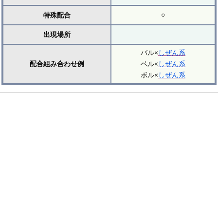
○
特殊配合
出現場所
バル×
しぜん系
配合組み合わせ例
ベル×
しぜん系
ボル×
しぜん系