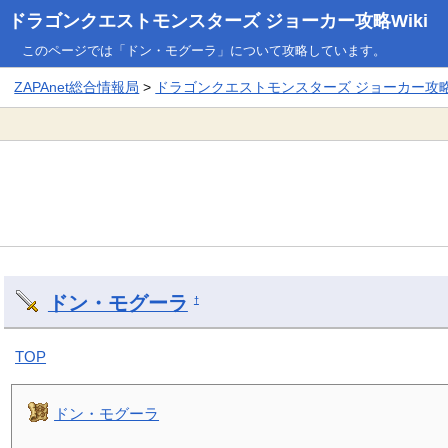
ドラゴンクエストモンスターズ ジョーカー攻略Wiki
このページでは「ドン・モグーラ」について攻略しています。
ZAPAnet総合情報局
>
ドラゴンクエストモンスターズ ジョーカー攻略W
ドン・モグーラ
†
TOP
ドン・モグーラ