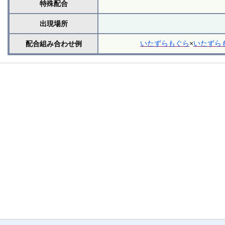
特殊配合
出現場所
いたずらもぐら
×
いたずら
配合組み合わせ例