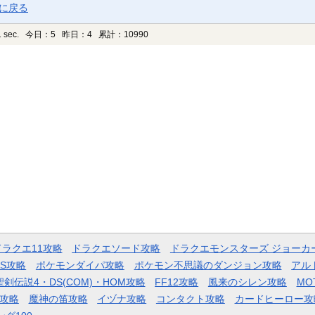
ジに戻る
 sec.
今日：5 昨日：4 累計：10990
ドラクエ11攻略
ドラクエソード攻略
ドラクエモンスターズ ジョーカ
AS攻略
ポケモンダイパ攻略
ポケモン不思議のダンジョン攻略
アル
聖剣伝説4・DS(COM)・HOM攻略
FF12攻略
風来のシレン攻略
MO
攻略
魔神の笛攻略
イヅナ攻略
コンタクト攻略
カードヒーロー攻