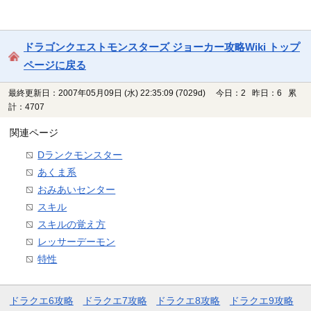
ドラゴンクエストモンスターズ ジョーカー攻略Wiki トップ
ページに戻る
最終更新日：2007年05月09日 (水) 22:35:09
(7029d)
今日：2 昨日：6 累
計：4707
関連ページ
Dランクモンスター
あくま系
おみあいセンター
スキル
スキルの覚え方
レッサーデーモン
特性
ドラクエ6攻略
ドラクエ7攻略
ドラクエ8攻略
ドラクエ9攻略