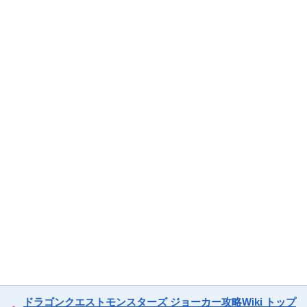
ドラゴンクエストモンスターズ ジョーカー攻略Wiki トップ