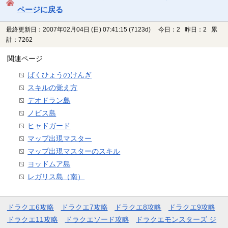
ページに戻る
最終更新日：2007年02月04日 (日) 07:41:15
(7123d)
今日：2 昨日：2 累
計：7262
関連ページ
ばくひょうのけんぎ
スキルの覚え方
デオドラン島
ノビス島
ヒャドガード
マップ出現マスター
マップ出現マスターのスキル
ヨッドムア島
レガリス島（南）
ドラクエ6攻略
ドラクエ7攻略
ドラクエ8攻略
ドラクエ9攻略
ドラクエ11攻略
ドラクエソード攻略
ドラクエモンスターズ ジ