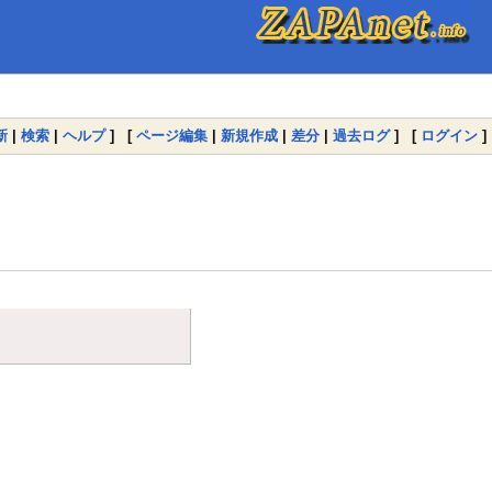
新
|
検索
|
ヘルプ
] [
ページ編集
|
新規作成
|
差分
|
過去ログ
] [
ログイン
]