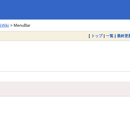
iki
> MenuBar
[
トップ
|
一覧
|
最終更