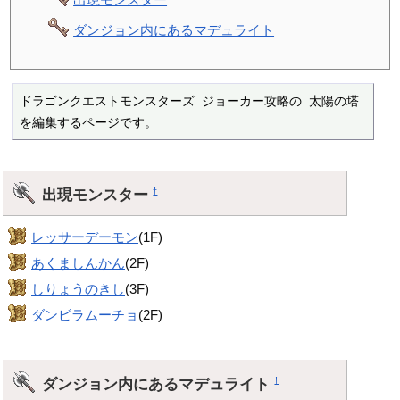
ダンジョン内にあるマデュライト
ドラゴンクエストモンスターズ ジョーカー攻略の 太陽の塔 
を編集するページです。
出現モンスター
†
レッサーデーモン
(1F)
あくましんかん
(2F)
しりょうのきし
(3F)
ダンビラムーチョ
(2F)
ダンジョン内にあるマデュライト
†