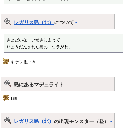
レガリス島（北）
について
†
きょだいな　いせきによって

りょうだんされた島の　ウラがわ。
キケン度・A
島にあるマデュライト
†
1個
レガリス島（北）
の出現モンスター（昼）
†