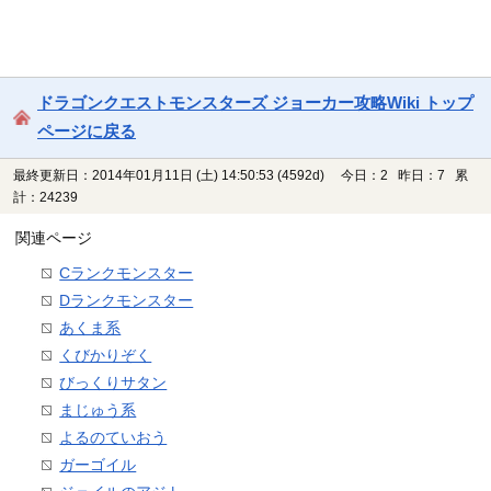
ドラゴンクエストモンスターズ ジョーカー攻略Wiki トップ
ページに戻る
最終更新日：2014年01月11日 (土) 14:50:53
(4592d)
今日：2 昨日：7 累
計：24239
関連ページ
Cランクモンスター
Dランクモンスター
あくま系
くびかりぞく
びっくりサタン
まじゅう系
よるのていおう
ガーゴイル