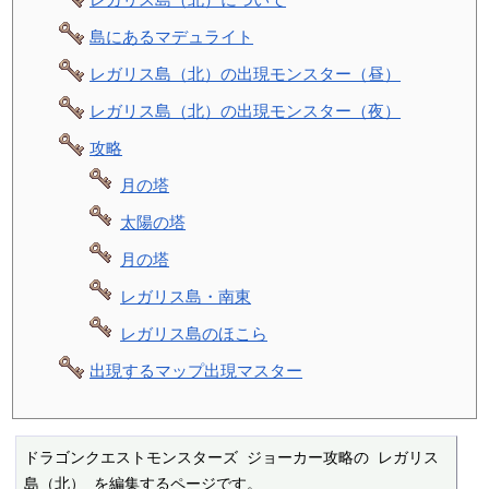
島にあるマデュライト
レガリス島（北）の出現モンスター（昼）
レガリス島（北）の出現モンスター（夜）
攻略
月の塔
太陽の塔
月の塔
レガリス島・南東
レガリス島のほこら
出現するマップ出現マスター
ドラゴンクエストモンスターズ ジョーカー攻略の レガリス
島（北） を編集するページです。