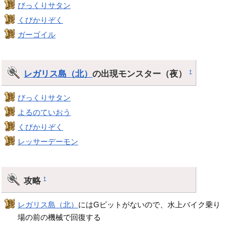
びっくりサタン
くびかりぞく
ガーゴイル
レガリス島（北）
の出現モンスター（夜）
†
びっくりサタン
よるのていおう
くびかりぞく
レッサーデーモン
攻略
†
レガリス島（北）
にはGピットがないので、水上バイク乗り
場の前の機械で回復する