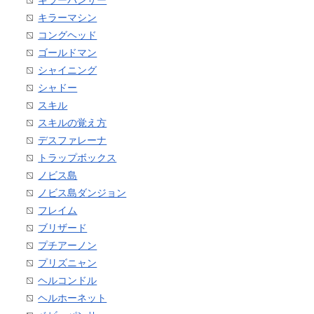
キラーマシン
コングヘッド
ゴールドマン
シャイニング
シャドー
スキル
スキルの覚え方
デスファレーナ
トラップボックス
ノビス島
ノビス島ダンジョン
フレイム
ブリザード
プチアーノン
プリズニャン
ヘルコンドル
ヘルホーネット