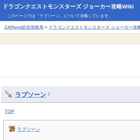
ドラゴンクエストモンスターズ ジョーカー攻略Wiki
このページでは「ラプソーン」について攻略しています。
ZAPAnet総合情報局
>
ドラゴンクエストモンスターズ ジョーカー攻略W
ラプソーン
†
TOP
ラプソーン