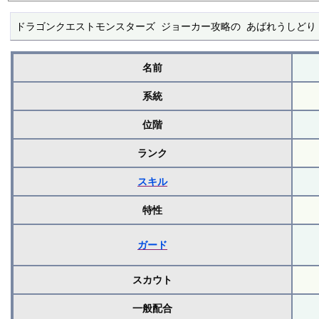
ドラゴンクエストモンスターズ ジョーカー攻略の あばれうしどり
名前
系統
位階
ランク
スキル
特性
ガード
スカウト
一般配合