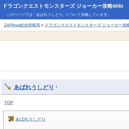
ドラゴンクエストモンスターズ ジョーカー攻略Wiki
このページでは「あばれうしどり」について攻略しています。
ZAPAnet総合情報局
>
ドラゴンクエストモンスターズ ジョーカー攻略W
あばれうしどり
†
TOP
あばれうしどり