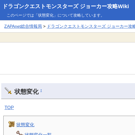
ドラゴンクエストモンスターズ ジョーカー攻略Wiki
このページでは「状態変化」について攻略しています。
ZAPAnet総合情報局
>
ドラゴンクエストモンスターズ ジョーカー攻略W
状態変化
†
TOP
状態変化
状態変化一覧