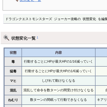
ドラゴンクエストモンスターズ ジョーカー攻略の 状態変化 を編
状態変化一覧
†
状態
内容
行動するごとにHPが最大HPの1/16減っていく
毒
行動するごとにHPが最大HPの1/6減っていく
猛毒
しびれて動けなくなる
マヒ
混乱して命令を数ターンの間受け付けなくなる
混乱
数ターンの間眠って行動できなくなる
キア
ねむり