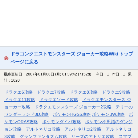
ドラゴンクエストモンスターズ ジョーカー攻略Wiki トップ
ページに戻る
最終更新日：2007年01月08日 (月) 01:39:42
(7152d)
今日：1 昨日：1 累
計：1620
ドラクエ6攻略
ドラクエ7攻略
ドラクエ8攻略
ドラクエ9攻略
ドラクエ11攻略
ドラクエソード攻略
ドラクエモンスターズ ジ
ョーカー攻略
ドラクエモンスターズ ジョーカー2攻略
テリーの
ワンダーランド3D攻略
ポケモンHGSS攻略
ポケモンBW攻略
ポ
ケモンORAS攻略
ポケモンダイパ攻略
ポケモン不思議のダンジ
ョン攻略
アルトネリコ攻略
アルトネリコ2攻略
アルトネリコ
3攻略
グランファンタズム攻略
リーズのアトリエ攻略
スマブ