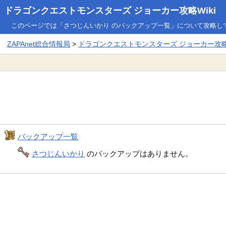
ドラゴンクエストモンスターズ ジョーカー攻略Wiki
このページでは「さつじんいかり のバックアップ一覧」について攻略し
ZAPAnet総合情報局
>
ドラゴンクエストモンスターズ ジョーカー攻略W
バックアップ一覧
さつじんいかり
のバックアップはありません。