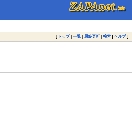
[
トップ
|
一覧
|
最終更新
|
検索
|
ヘルプ
]