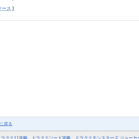
ソース
]
ジに戻る
ドラクエ11攻略
ドラクエソード攻略
ドラクエモンスターズ ジョーカ