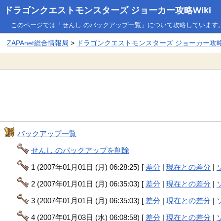
ドラゴンクエストモンスターズ ジョーカー攻略Wiki
このページでは「せんし のバックアップ一覧」について攻略しています
ZAPAnet総合情報局
>
ドラゴンクエストモンスターズ ジョーカー攻略W
バックアップ一覧
せんし のバックアップを削除
1 (2007年01月01日 (月) 06:28:25) [
差分
|
現在との差分
|
2 (2007年01月01日 (月) 06:35:03) [
差分
|
現在との差分
|
3 (2007年01月01日 (月) 06:35:03) [
差分
|
現在との差分
|
4 (2007年01月03日 (水) 06:08:58) [
差分
|
現在との差分
|