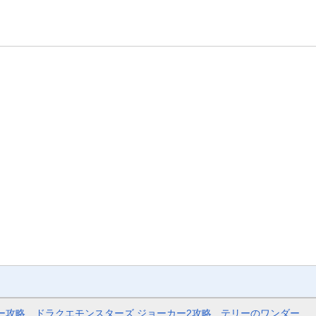
ー攻略
ドラクエモンスターズ ジョーカー2攻略
テリーのワンダー