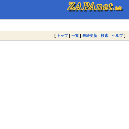
[
トップ
|
一覧
|
最終更新
|
検索
|
ヘルプ
]