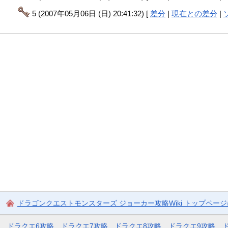
5 (2007年05月06日 (日) 20:41:32) [
差分
|
現在との差分
|
ドラゴンクエストモンスターズ ジョーカー攻略Wiki トップペー
ドラクエ6攻略
ドラクエ7攻略
ドラクエ8攻略
ドラクエ9攻略