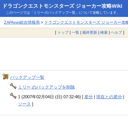
ドラゴンクエストモンスターズ ジョーカー攻略Wiki
このページでは「ミリー のバックアップ一覧」について攻略しています。
ZAPAnet総合情報局
>
ドラゴンクエストモンスターズ ジョーカー攻略W
[
トップ
|
一覧
|
最終更新
|
検索
|
ヘルプ
]
バックアップ一覧
ミリー のバックアップを削除
1 (2007年02月04日 (日) 07:32:46) [
差分
|
現在との差分
|
ソース
]