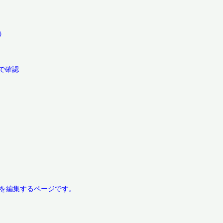


確認
