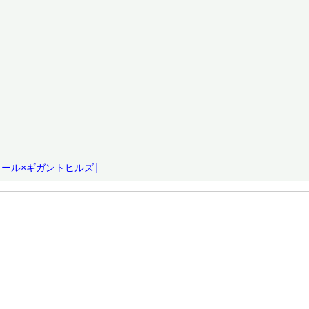
ロール×ギガントヒルズ|