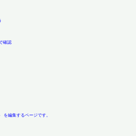


確認
