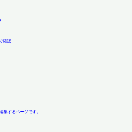


確認
