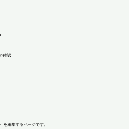


確認
