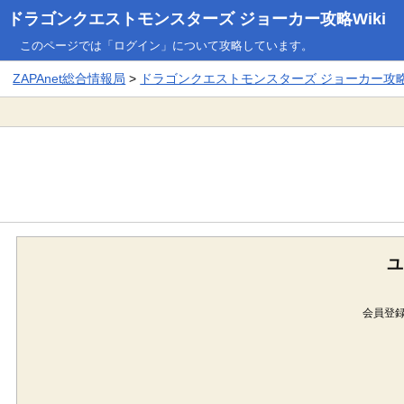
ドラゴンクエストモンスターズ ジョーカー攻略Wiki
このページでは「ログイン」について攻略しています。
ZAPAnet総合情報局
>
ドラゴンクエストモンスターズ ジョーカー攻略W
ユ
会員登