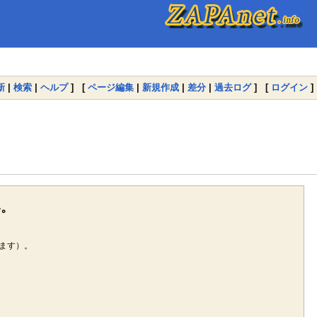
新
|
検索
|
ヘルプ
] [
ページ編集
|
新規作成
|
差分
|
過去ログ
] [
ログイン
]
い。
ます）。