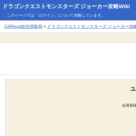
ドラゴンクエストモンスターズ ジョーカー攻略Wiki
このページでは「ログイン」について攻略しています。
ZAPAnet総合情報局
>
ドラゴンクエストモンスターズ ジョーカー攻略W
ユ
会員登